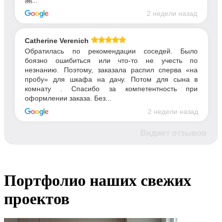
🤗...
2 недели назад
Catherine Verenich
Обратилась по рекомендации соседей. Было
боязно ошибиться или что-то не учесть по
незнанию. Поэтому, заказала распил сперва «на
пробу» для шкафа на дачу. Потом для сына в
комнату . Спасибо за компетентность при
оформлении заказа. Без...
2 недели назад
Виджет отзывов
Портфолио
наших свежих
проектов