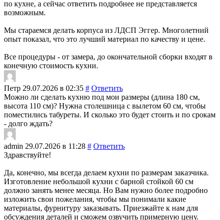
по кухне, а сейчас ответить подробнее не представляется
возможным.
Мы стараемся делать корпуса из ЛДСП Эггер. Многолетний
опыт показал, что это лучший материал по качеству и цене.
Все процедуры - от замера, до окончательной сборки входят в
конечную стоимость кухни.
Петр
29.07.2026 в 02:35
#
Ответить
Можно ли сделать кухню под мои размеры (длина 180 см,
высота 110 см)? Нужна столешница с вылетом 60 см, чтобы
поместились табуреты. И сколько это будет стоить и по срокам
- долго ждать?
admin
29.07.2026 в 11:28
#
Ответить
Здравствуйте!
Да, конечно, мы всегда делаем кухни по размерам заказчика.
Изготовление небольшой кухни с барной стойкой 60 см
должно занять менее месяца. Но Вам нужно более подробно
изложить свои пожелания, чтобы мы понимали какие
материалы, фурнитуру заказывать. Приезжайте к нам для
обсуждения деталей и сможем озвучить примерную цену.