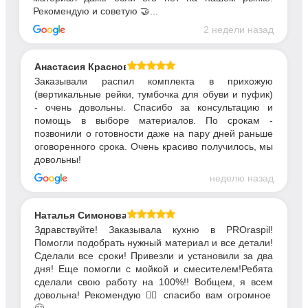
Рекомендую и советую 🤝...
2 недели назад
Анастасия Краснова
Заказывали распил комплекта в прихожую
(вертикальные рейки, тумбочка для обуви и пуфик)
- очень довольны. Спасибо за консультацию и
помощь в выборе материалов. По срокам -
позвонили о готовности даже на пару дней раньше
оговоренного срока. Очень красиво получилось, мы
довольны!
неделю назад
Наталья Симонова
Здравствуйте! Заказывала кухню в PROraspil!
Помогли подобрать нужный материал и все детали!
Сделали все сроки! Привезли и установили за два
дня! Еще помогли с мойкой и смесителем!Ребята
сделали свою работу на 100%!! Вобщем, я всем
довольна! Рекомендую 👍🏼 спасибо вам огромное