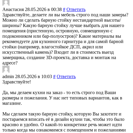
Анастасия
28.05.2026 в 00:38
#
Ответить
Здравствуйте, делаете ли вы мебель строго под наши замеры?
Можно ли сделать барную стойку нестандартной высоты/
ширины? Какую барную стойку лучше выбрать для нашего
помещения (пристенную, островную, совмещенную с
подоконником или бар-полуостров)? Какие материалы вы
рекомендуете для кухонного гарнитура и для самой барной
стойки (например, влагостойкое ДСП, акрил или
искусственный камень)? Входит ли в стоимость выезд
замерщика, создание 3D-проекта, доставка и монтаж на
адресе?
admin
28.05.2026 в 10:03
#
Ответить
Здравствуйте!
Да, мы делаем кухни на заказ - то есть строго под Ваши
размеры и пожелания. У нас нет типовых вариантов, как в
магазине.
Мы сделаем такую барную стойку, которую Вы захотите и
постараемся вписать её в дизайн кухни так, чтобы это было
красиво и удобно. О какой-то конкретике речь может идти
только когда мы ознакомимся с помещением и пожеланиями