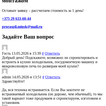
монтажом
Оставьте заявку – рассчитаем стоимость за 1 день!
+375 29 633-60-44
proraspil.minsk@mail.ru
Задайте Ваш вопрос
Гость
13.05.2026 в 15:39
#
Ответить
Добрый день! Подскажите, возможно ли спроектировать и
встроить в кухню холодильник, посудомоечную машину и
микроволновую печь по размерам моей кухни?
admin
14.05.2026 в 13:51
#
Ответить
Здравствуйте!
Да, вся техника встраивается. Если Вы захотите не
встраиваемый холодильник (он дороже, чем обычный), то мы
такой вариант тоже продумаем и спроектируем, изготовим и
установим.