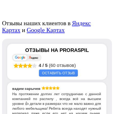
Отзывы наших клиентов в
Яндекс
Картах
и
Google Картах
ОТЗЫВЫ НА
PRORASPIL
4
/
5
(60 отзывов)
ОСТАВИТЬ ОТЗЫВ
вадим сарычев
На протяжении долгих лет сотрудничаю с данной
компанией по распилу , всегда всё на высшем
уровне 👍 детали в размерах что не мало важно для
любого мебельщика! Ребята всегда находят нужный
материал даже если его нет на нашем рынке.