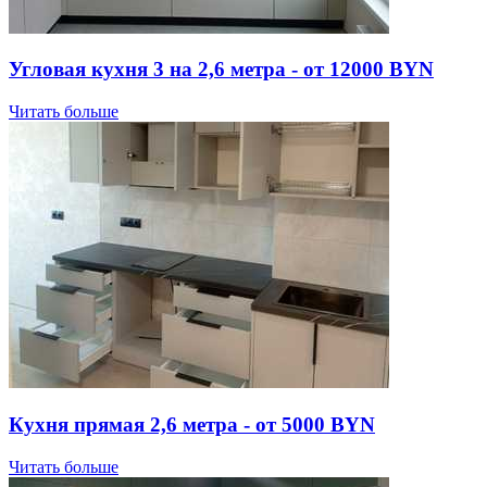
Угловая кухня 3 на 2,6 метра - от 12000 BYN
Читать больше
Кухня прямая 2,6 метра - от 5000 BYN
Читать больше