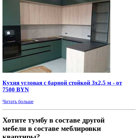
Кухня угловая с барной стойкой 3x2,5 м - от
7500 BYN
Читать больше
Хотите тумбу в составе другой
мебели
в составе меблировки
квартиры?