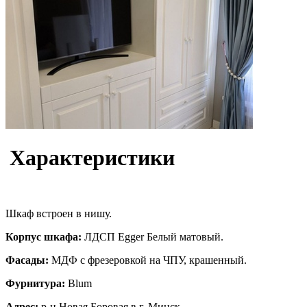
Характеристики
Шкаф встроен в нишу.
Корпус шкафа:
ЛДСП Egger Белый матовый.
Фасады:
МДФ с фрезеровкой на ЧПУ, крашенный.
Фурнитура:
Blum
Адрес:
р-н Новая Боровая в г. Минск